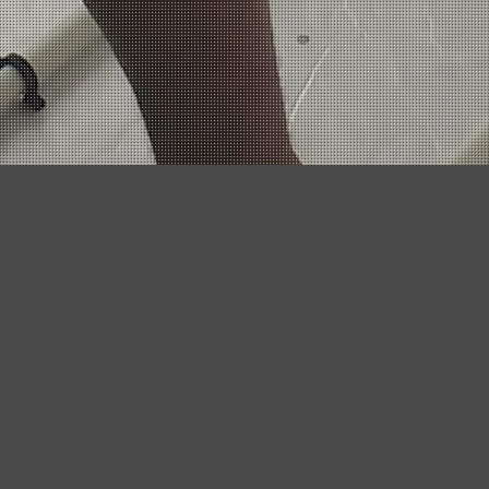
¿NECESITAS MAS
INFORMACIÓN?
Contacto