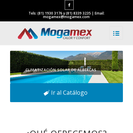
Tels: (81) 1930 3176 y (81) 8339 3235 | Email:
mogamex@mogamex.com
CLIMATIZACIÓN SOLAR DE ALBERCAS
Ir al Catálogo