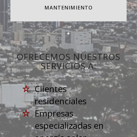
MANTENIMIENTO
OFRECEMOS NUESTROS
SERVICIOS A:
Clientes
residenciales
Empresas
especializadas en