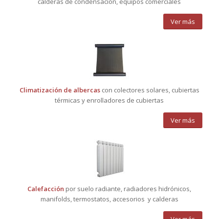
calderas de condensación, equipos comerciales
Ver más
Climatización de albercas
con colectores solares, cubiertas
térmicas y enrolladores de cubiertas
Ver más
Calefacción
por suelo radiante, radiadores hidrónicos,
manifolds, termostatos, accesorios y calderas