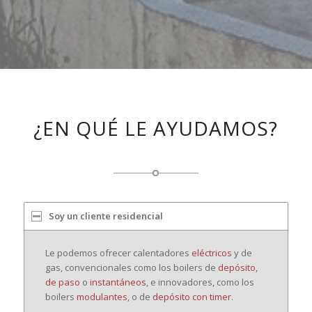
¿EN QUÉ LE AYUDAMOS?
Soy un cliente residencial
Le podemos ofrecer calentadores
eléctricos
y de
gas, convencionales como los boilers de
depósito
,
de paso
o
instantáneos
, e innovadores, como los
boilers
modulantes
, o de
depósito con timer
.