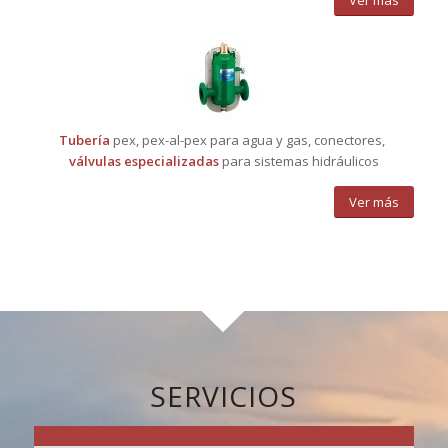
Ver más
Tubería
pex, pex-al-pex para agua y gas, conectores,
válvulas especializadas
para sistemas hidráulicos
Ver más
SERVICIOS